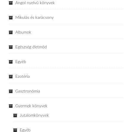
Angol nyelvű könyvek
Mikulás és karácsony
Albumok
Egészség életmód
Egyéb
Ezotéria
Gasztronómia
Gyermek könyvek
Jutalomkönyvek
Egyéb