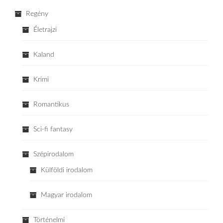
Regény
Életrajzi
Kaland
Krimi
Romantikus
Sci-fi fantasy
Szépirodalom
Külföldi irodalom
Magyar irodalom
Történelmi