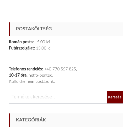
POSTAKÖLTSÉG
Román posta:
15,00 lei
Futárszolgálat:
15,00 lei
Telefonos rendelés:
+40 770 557 825,
10-17 óra,
hétfő-péntek.
Külföldre nem postázunk.
Keresés
a
következőre:
KATEGÓRIÁK