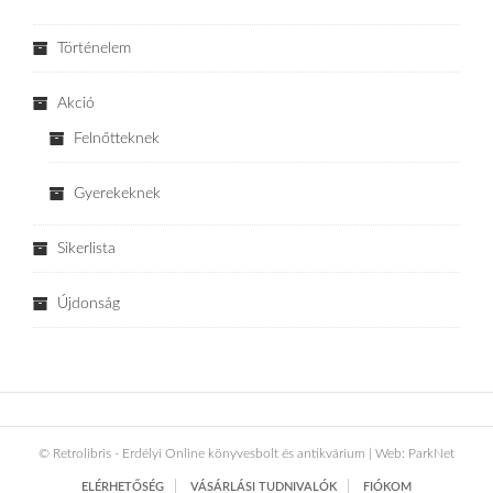
Történelem
Akció
Felnőtteknek
Gyerekeknek
Sikerlista
Újdonság
© Retrolibris - Erdélyi Online könyvesbolt és antikvárium | Web:
ParkNet
ELÉRHETŐSÉG
VÁSÁRLÁSI TUDNIVALÓK
FIÓKOM