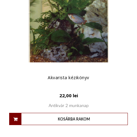
Akvarista kézikönyv
22,00
lei
Antikvár 2 munkanap
KOSÁRBA RAKOM