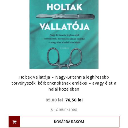
Holtak vallatója – Nagy-Britannia leghíresebb
törvényszéki kórboncnokának emlékei – avagy élet a
halál közelében
85,00
lei
76,50
lei
új 2 munkanap
KOSÁRBA RAKOM