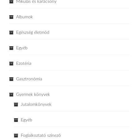
Mikulás és karácsony
Albumok
Egészség életmód
Egyéb
Ezotéria
Gasztronómia
Gyermek könyvek
Jutalomkönyvek
Egyéb
Foglalkoztató színező