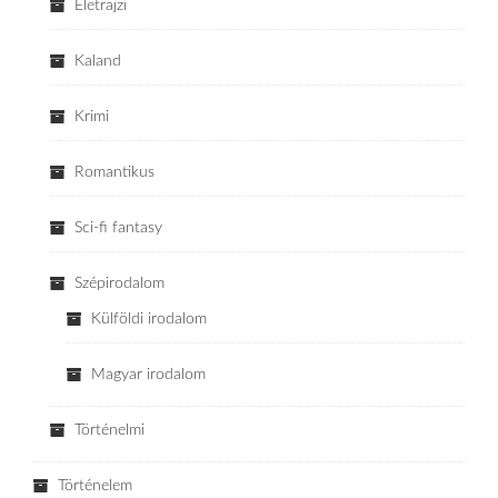
Életrajzi
Kaland
Krimi
Romantikus
Sci-fi fantasy
Szépirodalom
Külföldi irodalom
Magyar irodalom
Történelmi
Történelem