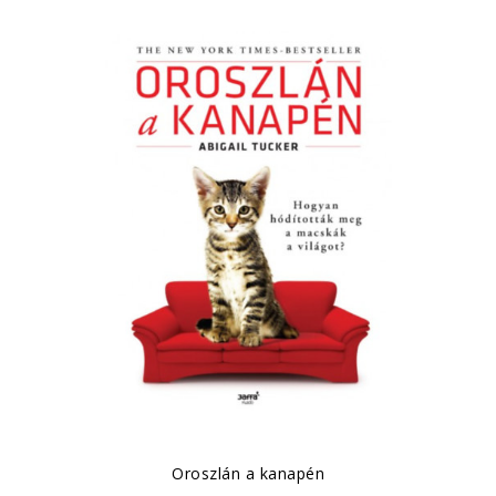
Oroszlán a kanapén