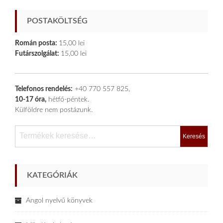
POSTAKÖLTSÉG
Román posta:
15,00 lei
Futárszolgálat:
15,00 lei
Telefonos rendelés:
+40 770 557 825,
10-17 óra,
hétfő-péntek.
Külföldre nem postázunk.
Keresés
a
következőre:
KATEGÓRIÁK
Angol nyelvű könyvek